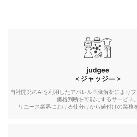
judgee
＜ジャッジ―＞
自社開発のAIを利用したアパレル画像解析により
価格判断を可能にするサービス
リユース業界における仕分けから値付けの業務