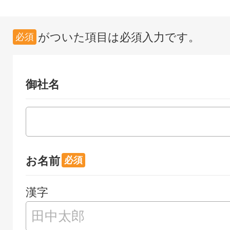
がついた項目は必須入力です。
必須
御社名
お名前
漢字